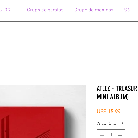
STOQUE
Grupo de garotas
Grupo de meninos
Só
ATEEZ - TREASUR
MINI ALBUM)
Preço
US$ 15,99
Quantidade
*