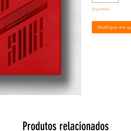
Esgotado
Notifique-me qu
Produtos relacionados