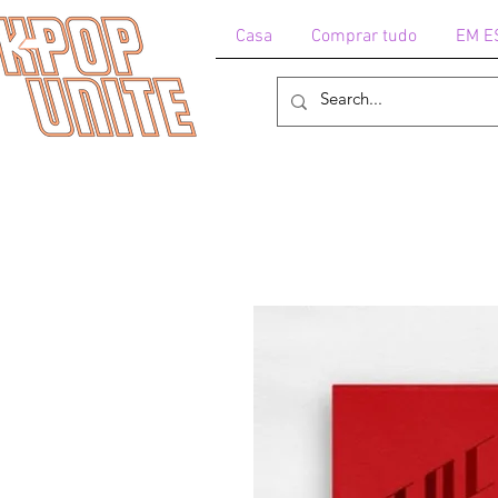
Casa
Comprar tudo
EM E