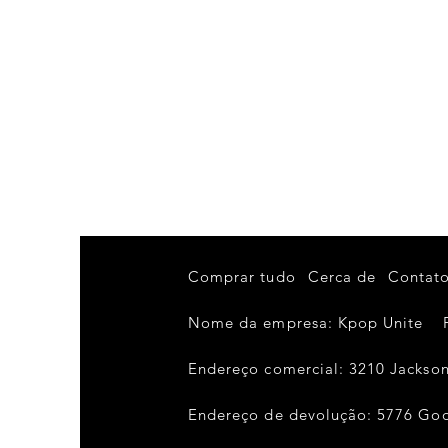
Comprar tudo
Cerca de
Contat
Nome da empresa: Kpop Unite
Endereço comercial: 3210 Jackson 
Endereço de devolução: 5776 Good