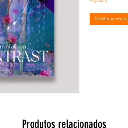
Esgotado
Notifique-me qu
Produtos relacionados