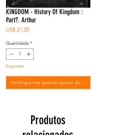
KINGDOM - History Of Kingdom :
Part?. Arthur
Preço
US$ 21,00
Quantidade
*
Esgotado
Notifique-me quando estiver disponível
Produtos