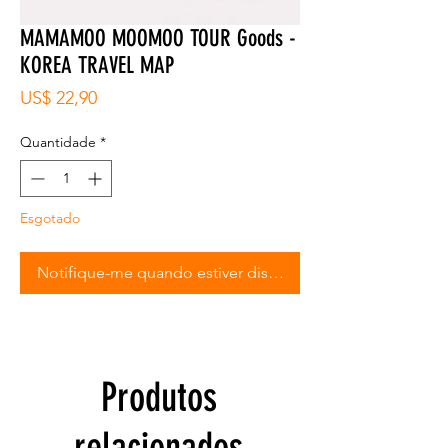
MAMAMOO MOOMOO TOUR Goods -
KOREA TRAVEL MAP
Preço
US$ 22,90
Quantidade
*
Esgotado
Notifique-me quando estiver disponível
Produtos
relacionados