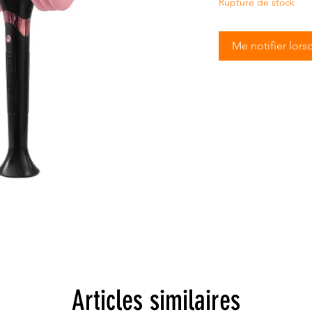
Rupture de stock
Me notifier lors
Articles similaires