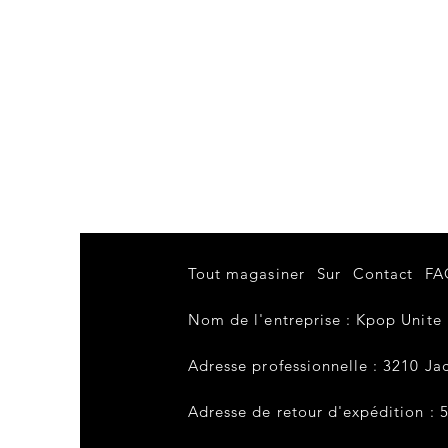
Tout magasiner
Sur
Contact
FA
Nom de l'entreprise : Kpop Unite
Adresse professionnelle : 3210 Jac
Adresse de retour d'expédition : 