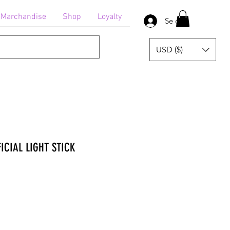
Marchandise
Shop
Loyalty
Se connecter
USD ($)
ICIAL LIGHT STICK