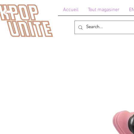
Accueil
Tout magasiner
E