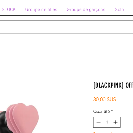
N STOCK
Groupe de filles
Groupe de garçons
Solo
[BLACKPINK] OFF
Prix
30,00 $US
Quantité
*