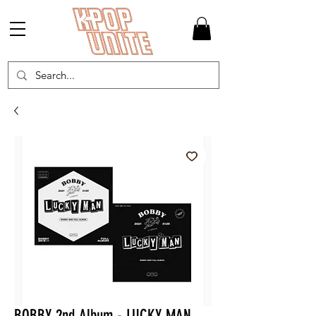
BOBBY 2nd Album - LUCKY MAN