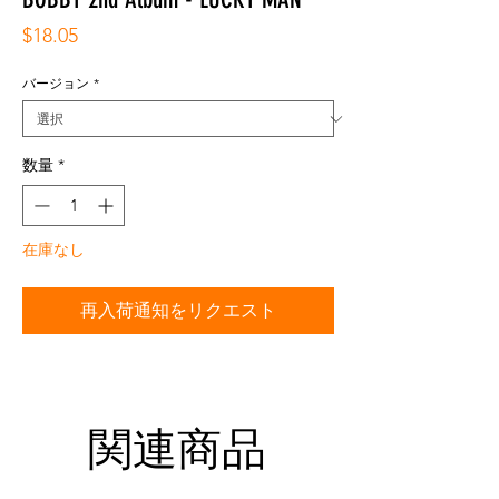
価
$18.05
格
バージョン
*
数量
*
在庫なし
再入荷通知をリクエスト
関連商品