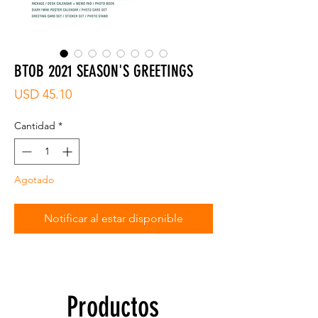
BTOB 2021 SEASON'S GREETINGS
Precio
USD 45.10
Cantidad
*
Agotado
Notificar al estar disponible
Productos