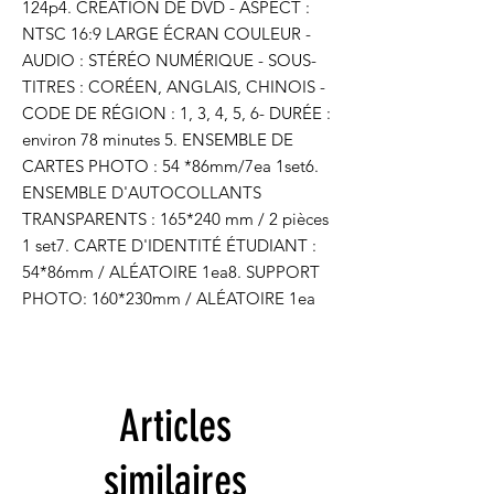
124p4. CRÉATION DE DVD - ASPECT : 
NTSC 16:9 LARGE ÉCRAN COULEUR - 
AUDIO : STÉRÉO NUMÉRIQUE - SOUS-
TITRES : CORÉEN, ANGLAIS, CHINOIS - 
CODE DE RÉGION : 1, 3, 4, 5, 6- DURÉE : 
environ 78 minutes 5. ENSEMBLE DE 
CARTES PHOTO : 54 *86mm/7ea 1set6. 
ENSEMBLE D'AUTOCOLLANTS 
TRANSPARENTS : 165*240 mm / 2 pièces 
1 set7. CARTE D'IDENTITÉ ÉTUDIANT : 
54*86mm / ALÉATOIRE 1ea8. SUPPORT 
PHOTO: 160*230mm / ALÉATOIRE 1ea
Articles
similaires