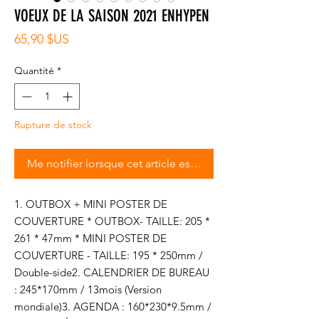
VOEUX DE LA SAISON 2021 ENHYPEN
Prix
65,90 $US
Quantité
*
Rupture de stock
Me notifier lorsque cet article est disponible
1. OUTBOX + MINI POSTER DE 
COUVERTURE * OUTBOX- TAILLE: 205 * 
261 * 47mm * MINI POSTER DE 
COUVERTURE - TAILLE: 195 * 250mm / 
Double-side2. CALENDRIER DE BUREAU 
: 245*170mm / 13mois (Version 
mondiale)3. AGENDA : 160*230*9.5mm / 