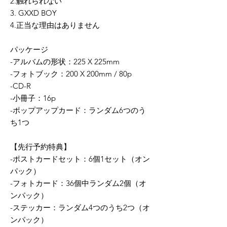
2.触れられない
3. GXXD BOY
4.正当な理由はありません
パッケージ
-アルバムの形状：225 X 225mm
-フォトブック：200 X 200mm / 80p
-CD-R
-小冊子：16p
-ポップアップカード：ランダム6つのう
ち1つ
【先行予約特典】
-ポストカードセット：6個1セット（オン
パック）
-フォトカード：36個中ランダム2個（オ
ンパック）
-ステッカー：ランダム4つのうち2つ（オ
ンパック）