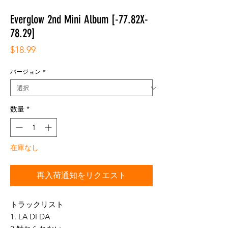
Everglow 2nd Mini Album [-77.82X-
78.29]
価
$18.99
格
バージョン
*
数量
*
在庫なし
再入荷通知をリクエスト
トラックリスト
1. LA DI DA