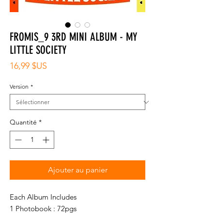
FROMIS_9 3RD MINI ALBUM - MY
LITTLE SOCIETY
Prix
16,99 $US
Version
*
Quantité
*
Ajouter au panier
Each Album Includes
1 Photobook : 72pgs