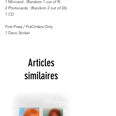
1 Minicard : (Random 1 out of 9)
2 Photocards : (Random 2 out of 26)
1 CD
First Press / PreOrders Only
1 Deco Sticker
Articles
similaires