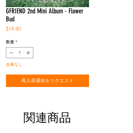
GFRIEND 2nd Mini Album - Flower
Bud
価
$14.40
格
数量
*
在庫なし
再入荷通知をリクエスト
関連商品