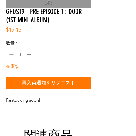
GHOST9 - PRE EPISODE 1 : DOOR
(1ST MINI ALBUM)
価
$19.15
格
数量
*
在庫なし
再入荷通知をリクエスト
Restocking soon!
関連商品