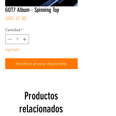
GOT7 Album - Spinning Top
Precio
USD 21.50
Cantidad
*
Agotado
Notificar al estar disponible
Productos
relacionados