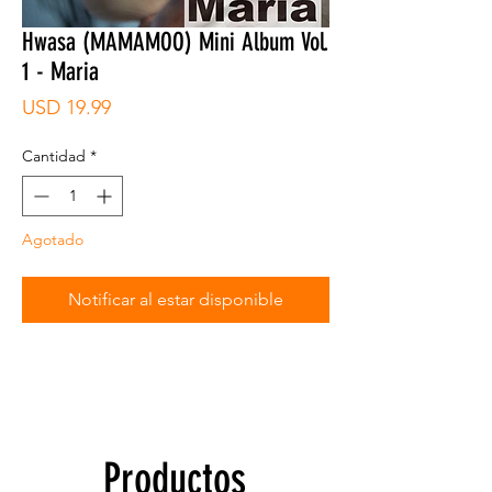
Hwasa (MAMAMOO) Mini Album Vol.
1 - Maria
Precio
USD 19.99
Cantidad
*
Agotado
Notificar al estar disponible
Productos