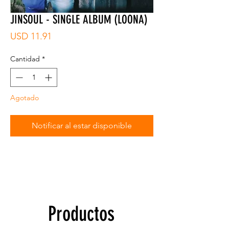
JINSOUL - SINGLE ALBUM (LOONA)
Precio
USD 11.91
Cantidad
*
Agotado
Notificar al estar disponible
Productos