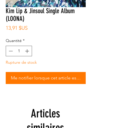
Kim Lip & Jinsoul Single Album
(LOONA)
Prix
13,91 $US
Quantité
*
Rupture de stock
Me notifier lorsque cet article est disponible
Articles
similaires