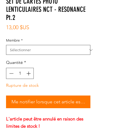
SET DE CARTES PHOTO
LENTICULAIRES NCT - RESONANCE
Pt.2
Prix
13,00 $US
Membre
*
Quantité
*
Rupture de stock
Me notifier lorsque cet article est disponible
L'article peut être annulé en raison des
limites de stock !