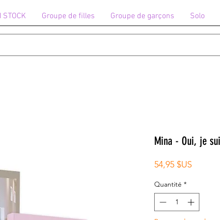
N STOCK
Groupe de filles
Groupe de garçons
Solo
Mina - Oui, je s
Prix
54,95 $US
Quantité
*