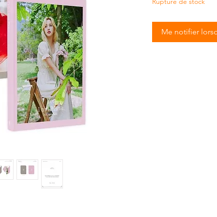
Rupture de stock
Me notifier lors