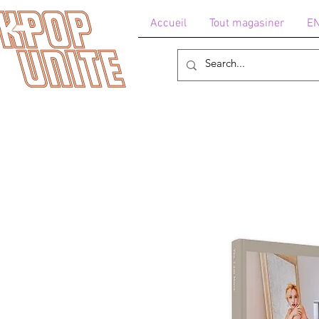
Accueil
Tout magasiner
E