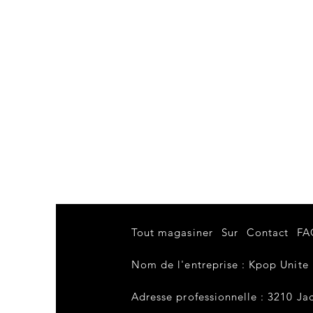
Tout magasiner
Sur
Contact
FA
Nom de l'entreprise : Kpop Unite
Adresse professionnelle : 3210 Jac