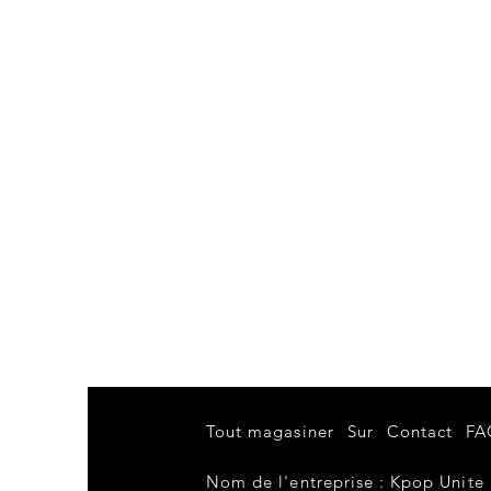
Tout magasiner
Sur
Contact
FA
Nom de l'entreprise : Kpop Unite