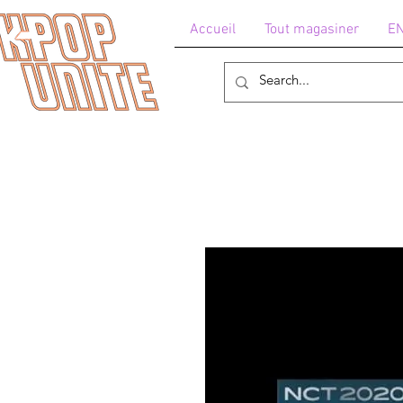
Accueil
Tout magasiner
E