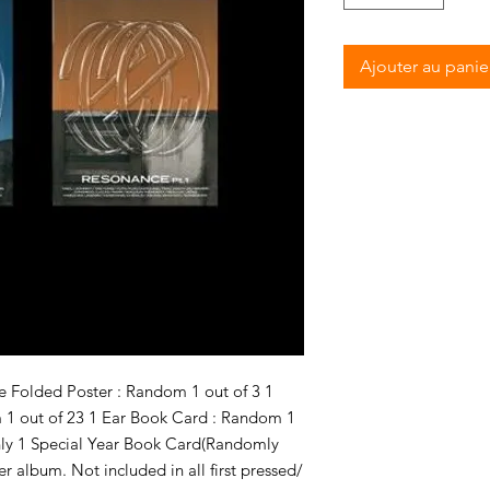
Ajouter au panie
 Folded Poster : Random 1 out of 3 1
 1 out of 23 1 Ear Book Card : Random 1
Only 1 Special Year Book Card(Randomly
r album. Not included in all first pressed/