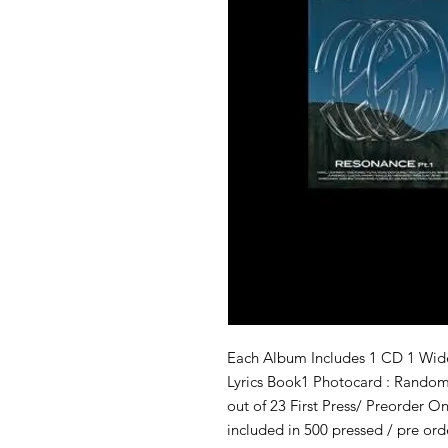
Each Album Includes 1 CD 1 Wide
Lyrics Book1 Photocard : Random
out of 23 First Press/ Preorder 
included in 500 pressed / pre orde