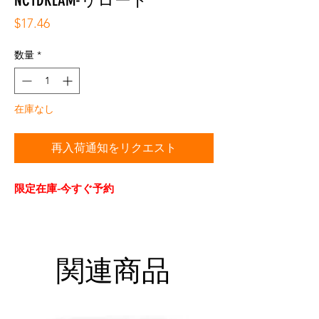
NCTDREAM-リロード
価
$17.46
格
数量
*
在庫なし
再入荷通知をリクエスト
限定在庫-今すぐ予約
関連商品