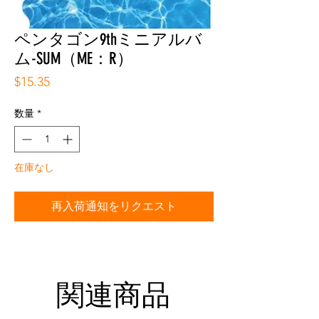
ペンタゴン9thミニアルバ
ム-SUM（ME：R）
価
$15.35
格
数量
*
在庫なし
再入荷通知をリクエスト
関連商品