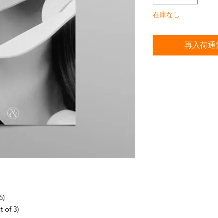
在庫なし
再入荷通
 6)
t of 3)