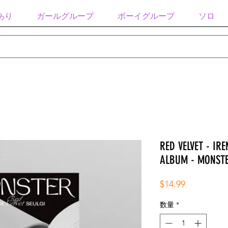
あり
ガールグループ
ボーイグループ
ソロ
RED VELVET - IRE
ALBUM - MONSTE
価
$14.99
格
数量
*