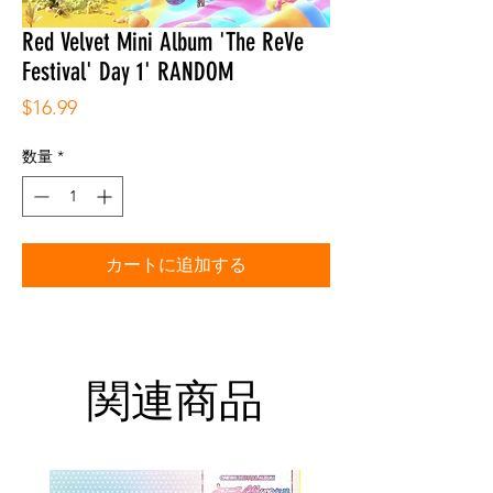
Red Velvet Mini Album 'The ReVe
Festival' Day 1' RANDOM
価
$16.99
格
数量
*
カートに追加する
関連商品