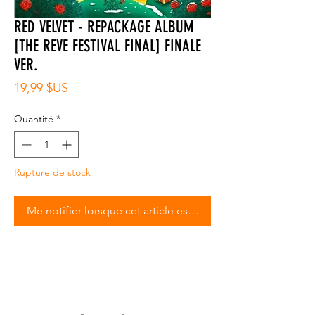
RED VELVET - REPACKAGE ALBUM
[THE REVE FESTIVAL FINAL] FINALE
VER.
Prix
19,99 $US
Quantité
*
Rupture de stock
Me notifier lorsque cet article est disponible