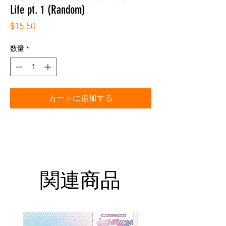
Life pt. 1 (Random)
価
$15.50
格
数量
*
カートに追加する
関連商品