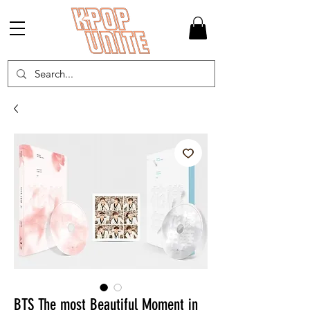
BTS The most Beautiful Moment in