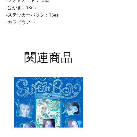
-フォトカード：13ea
-はがき：13ea
-ステッカーパック：13ea
-カラビウアー
関連商品