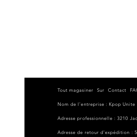
Tout magasiner
Sur
Contact
FA
Nom de l'entreprise : Kpop Unite
Adresse professionnelle : 3210 Jac
Adresse de retour d'expédition : 