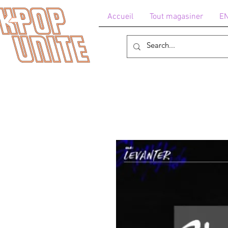
Accueil
Tout magasiner
E