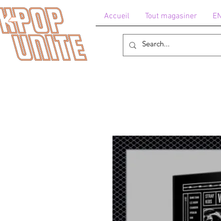
Accueil
Tout magasiner
E