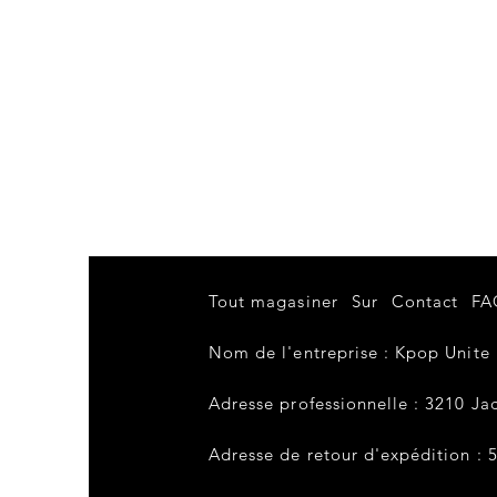
Tout magasiner
Sur
Contact
FA
Nom de l'entreprise : Kpop Unite
Adresse professionnelle : 3210 Jac
Adresse de retour d'expédition : 