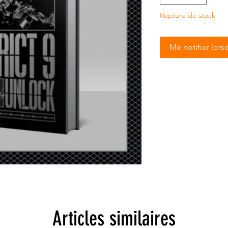
Rupture de stock
Me notifier lors
Articles similaires