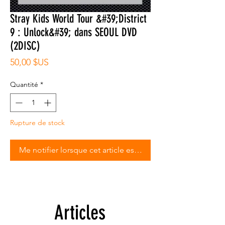
Stray Kids World Tour &#39;District
9 : Unlock&#39; dans SEOUL DVD
(2DISC)
Prix
50,00 $US
Quantité
*
Rupture de stock
Me notifier lorsque cet article est disponible
Articles