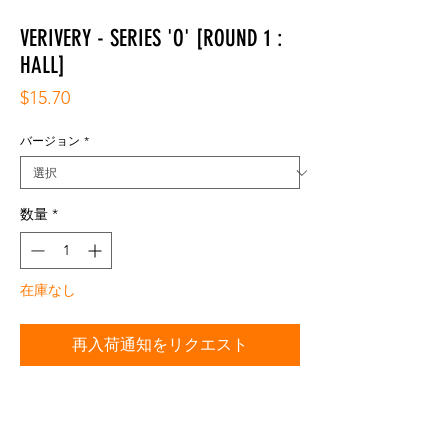
VERIVERY - SERIES 'O' [ROUND 1 :
HALL]
価
$15.70
格
バージョン
*
数量
*
在庫なし
再入荷通知をリクエスト