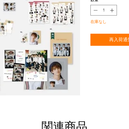
在庫なし
再入荷通
関連商品