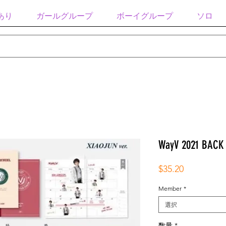
あり
ガールグループ
ボーイグループ
ソロ
WayV 2021 BACK
価
$35.20
格
Member
*
選択
数量
*