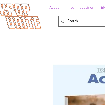
Accueil
Tout magasiner
E