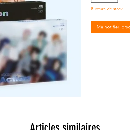
Rupture de stock
Me notifier lors
Articles similaires