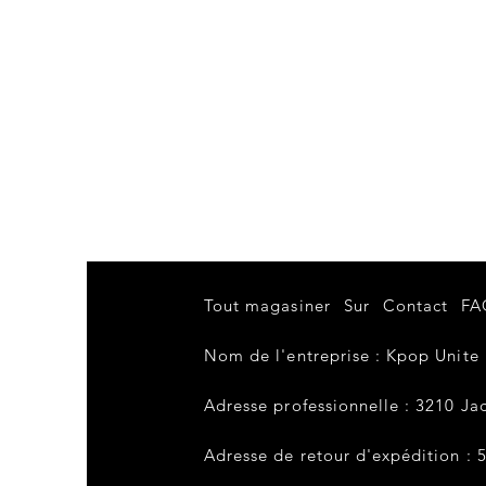
Tout magasiner
Sur
Contact
FA
Nom de l'entreprise : Kpop Unite
Adresse professionnelle : 3210 Jac
Adresse de retour d'expédition : 