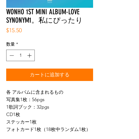
WONHO 1ST MINI ALBUM-LOVE
SYNONYM1。私にぴったり
価
$15.50
格
数量
*
カートに追加する
各 アルバムに含まれるもの
写真集1枚：56pgs
1歌詞ブック：32pgs
CD1枚
ステッカー1枚
フォトカード1枚（18枚中ランダム1枚）