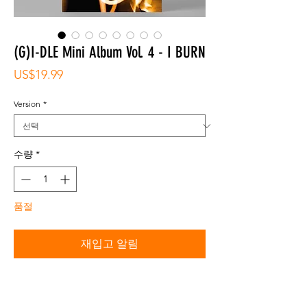
(G)I-DLE Mini Album Vol. 4 - I BURN
가
US$19.99
격
Version
*
수량
*
품절
재입고 알림