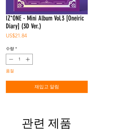
IZ*ONE - Mini Album Vol.3 [Oneiric
Diary] (3D Ver.)
가
US$21.84
격
수량
*
품절
재입고 알림
관련 제품