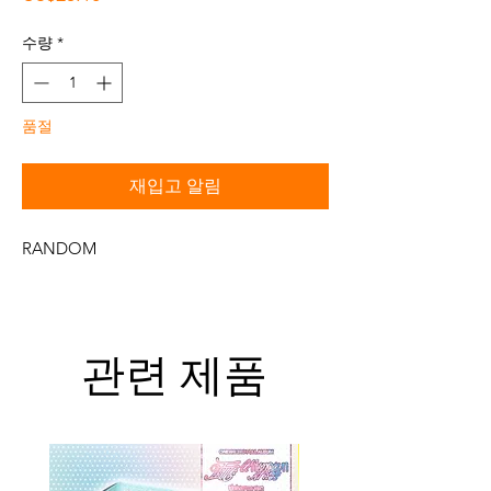
격
수량
*
품절
재입고 알림
RANDOM
관련 제품