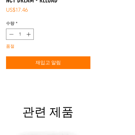
NCT DREAM - RELOAD
가
US$17.46
격
수량
*
품절
재입고 알림
관련 제품