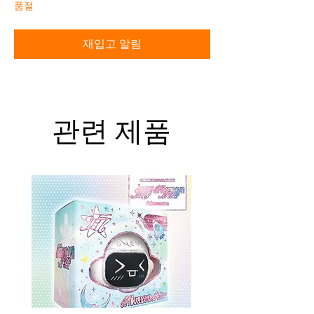
품절
재입고 알림
관련 제품